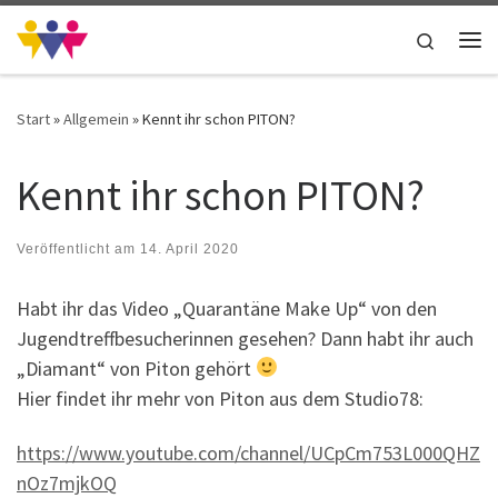
Zum Inhalt springen
Search
Me
Start
»
Allgemein
»
Kennt ihr schon PITON?
Kennt ihr schon PITON?
Veröffentlicht am
14. April 2020
Habt ihr das Video „Quarantäne Make Up“ von den
Jugendtreffbesucherinnen gesehen? Dann habt ihr auch
„Diamant“ von Piton gehört
Hier findet ihr mehr von Piton aus dem Studio78:
https://www.youtube.com/channel/UCpCm753L000QHZ
nOz7mjkOQ