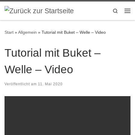
Zum Inhalt springen
Search
Me
Start
»
Allgemein
»
Tutorial mit Buket – Welle – Video
Tutorial mit Buket –
Welle – Video
Veröffentlicht am
11. Mai 2020