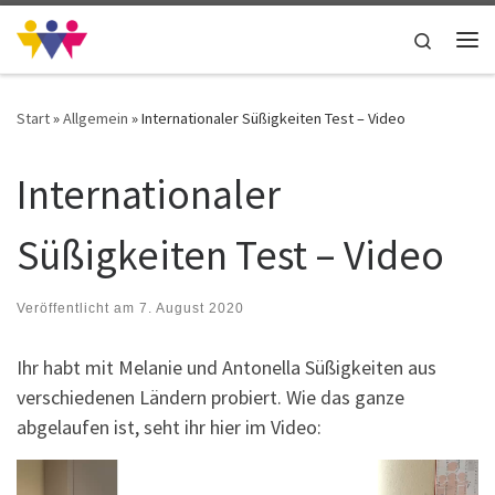
Zum Inhalt springen
Search
Me
Start
»
Allgemein
»
Internationaler Süßigkeiten Test – Video
Internationaler
Süßigkeiten Test – Video
Veröffentlicht am
7. August 2020
Ihr habt mit Melanie und Antonella Süßigkeiten aus
verschiedenen Ländern probiert. Wie das ganze
abgelaufen ist, seht ihr hier im Video:
Video-