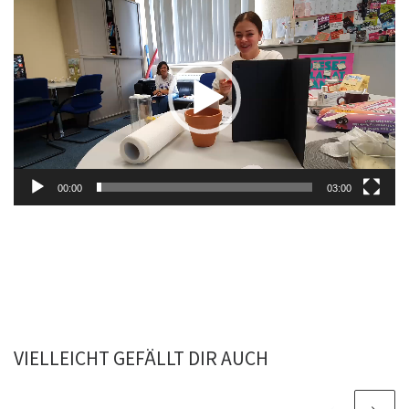
Video-
Player
00:00
03:00
VIELLEICHT GEFÄLLT DIR AUCH