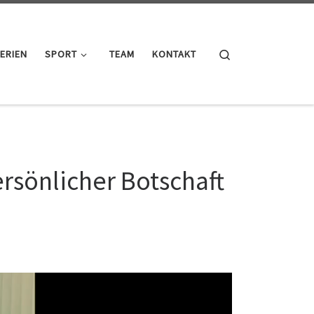
Search
ERIEN
SPORT
TEAM
KONTAKT
ersönlicher Botschaft