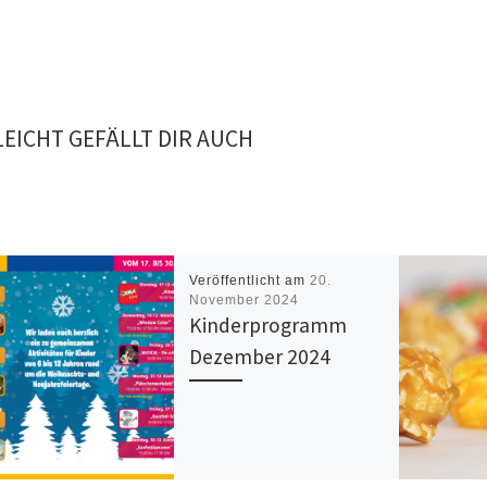
LEICHT GEFÄLLT DIR AUCH
Veröffentlicht am
20.
November 2024
Kinderprogramm
Dezember 2024