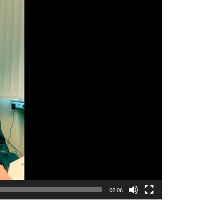
02:06