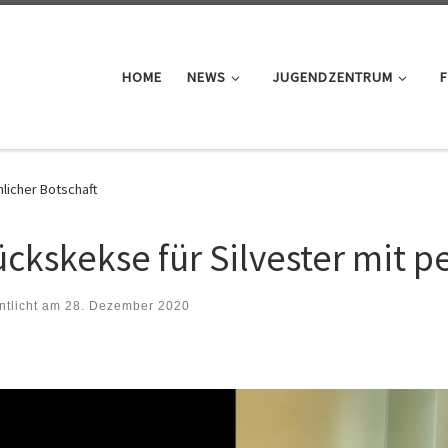
HOME
NEWS
JUGENDZENTRUM
F
nlicher Botschaft
ückskekse für Silvester mit p
ntlicht am
28. Dezember 2020
-