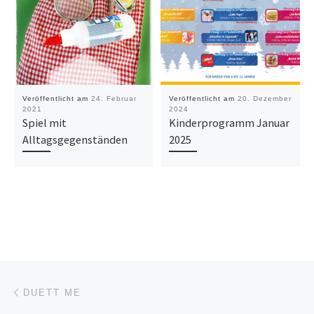
Veröffentlicht am
24. Februar
Veröffentlicht am
20. Dezember
2021
2024
Spiel mit
Kinderprogramm Januar
Alltagsgegenständen
2025
Beitragsnavigation
Vorheriger Beitrag
DUETT ME