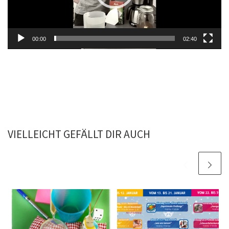
00:00
02:40
VIELLEICHT GEFÄLLT DIR AUCH