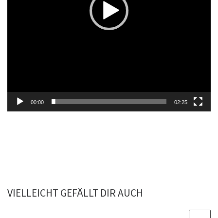
00:00
02:25
VIELLEICHT GEFÄLLT DIR AUCH