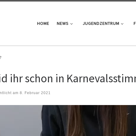
HOME
NEWS
JUGENDZENTRUM
F
?
id ihr schon in Karnevalssti
ntlicht am
8. Februar 2021
-