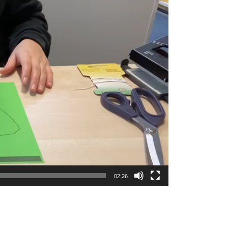
02:26