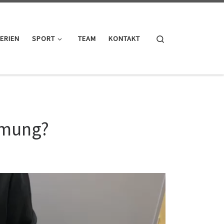
Search
ERIEN
SPORT
TEAM
KONTAKT
mmung?