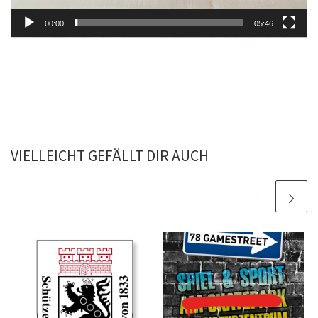
00:00
05:46
VIELLEICHT GEFÄLLT DIR AUCH