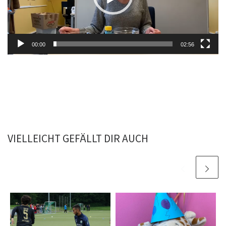
00:00
02:56
VIELLEICHT GEFÄLLT DIR AUCH