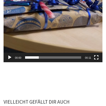
00:00
00:11
VIELLEICHT GEFÄLLT DIR AUCH