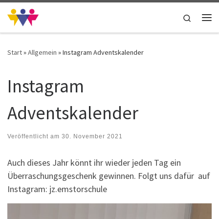
Zum Inhalt springen
Search
Me
Start
»
Allgemein
»
Instagram Adventskalender
Instagram
Adventskalender
Veröffentlicht am
30. November 2021
Auch dieses Jahr könnt ihr wieder jeden Tag ein
Überraschungsgeschenk gewinnen. Folgt uns dafür auf
Instagram: jz.emstorschule
Video-