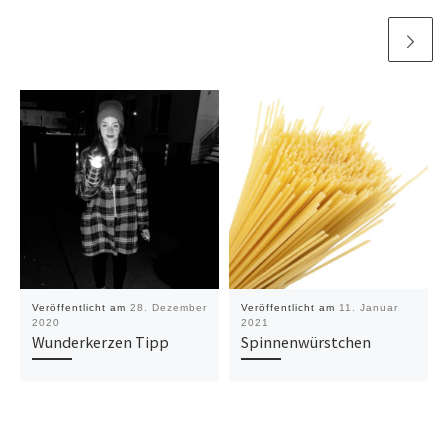
Veröffentlicht am
28. Dezember
Veröffentlicht am
11. Januar
2020
2021
Wunderkerzen Tipp
Spinnenwürstchen