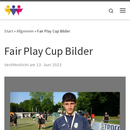
Zum Inhalt springen
Search
Me
Start
»
Allgemein
»
Fair Play Cup Bilder
Fair Play Cup Bilder
Veröffentlicht am
13. Juni 2022