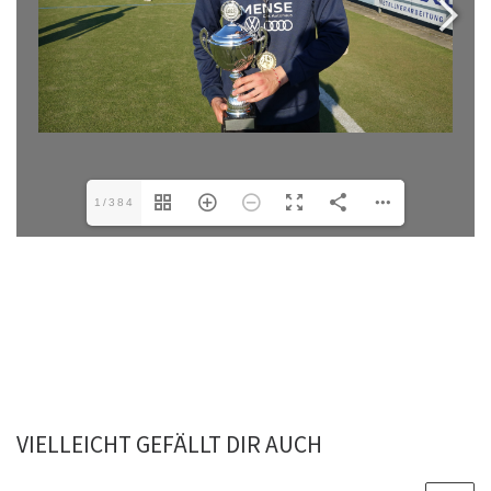
1/384
VIELLEICHT GEFÄLLT DIR AUCH