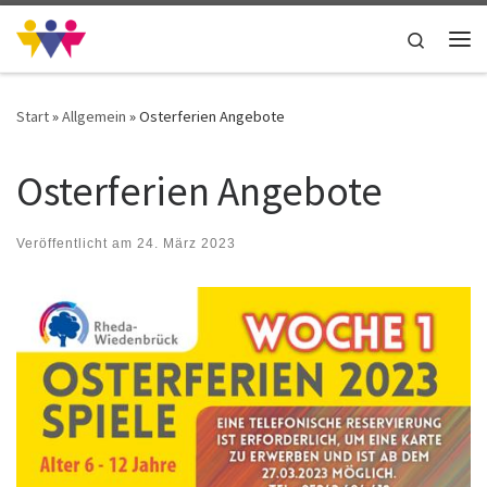
Zum Inhalt springen
Search
Me
Start
»
Allgemein
»
Osterferien Angebote
Osterferien Angebote
Veröffentlicht am
24. März 2023