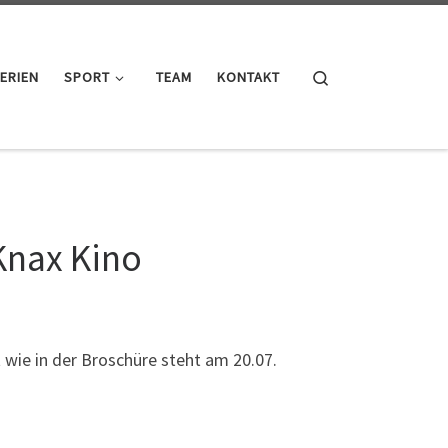
Search
ERIEN
SPORT
TEAM
KONTAKT
Knax Kino
t wie in der Broschüre steht am 20.07.