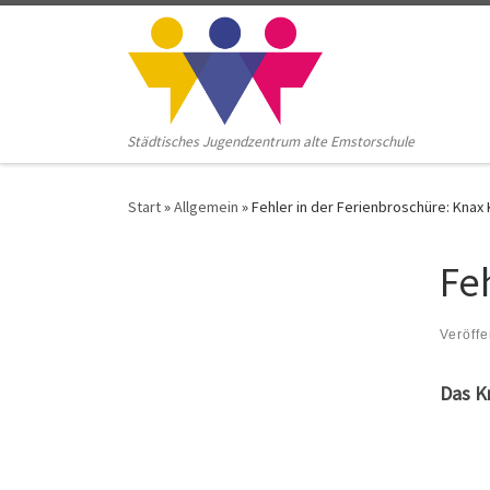
Zum Inhalt springen
Städtisches Jugendzentrum alte Emstorschule
Start
»
Allgemein
»
Fehler in der Ferienbroschüre: Knax 
Fe
Veröffe
Das Kn