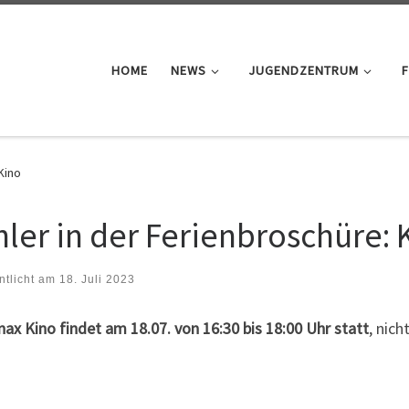
HOME
NEWS
JUGENDZENTRUM
F
Kino
hler in der Ferienbroschüre: 
ntlicht am
18. Juli 2023
ax Kino findet am 18.07. von 16:30 bis 18:00 Uhr statt
, nich