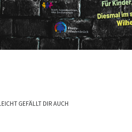
LEICHT GEFÄLLT DIR AUCH