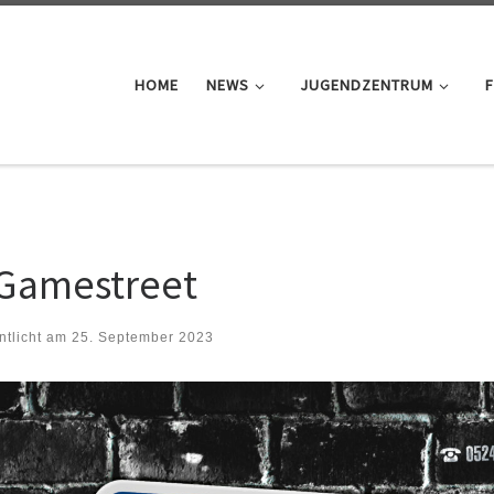
HOME
NEWS
JUGENDZENTRUM
F
Gamestreet
ntlicht am
25. September 2023