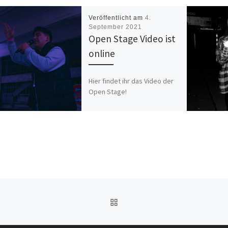
Veröffentlicht am
4.
September 2021
Open Stage Video ist
online
Hier findet ihr das Video der
Open Stage!
ZURÜCK ZUR BEITRAGSL