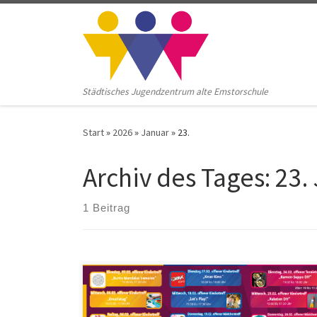
Zum Inhalt springen
Städtisches Jugendzentrum alte Emstorschule
Start
»
2026
»
Januar
»
23.
Archiv des Tages:
23.
1 Beitrag