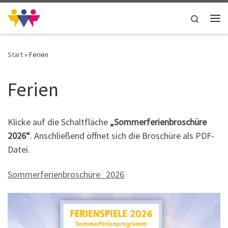
Zum Inhalt springen
Search
Me
Start
»
Ferien
Ferien
Klicke auf die Schaltfläche
„Sommerferienbroschüre
2026“
. Anschließend öffnet sich die Broschüre als PDF-
Datei.
Sommerferienbroschüre_2026