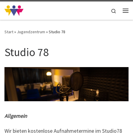
Zum Inhalt springen
Search
Me
Start
»
Jugendzentrum
»
Studio 78
Studio 78
Allgemein
Wir bieten kostenlose Aufnahmetermine im Studio78