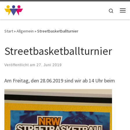
Zum Inhalt springen
Search
Me
Start
»
Allgemein
»
Streetbasketballturnier
Streetbasketballturnier
Veröffentlicht am
27. Juni 2019
Am Freitag, den 28.06.2019 sind wir ab 14 Uhr beim