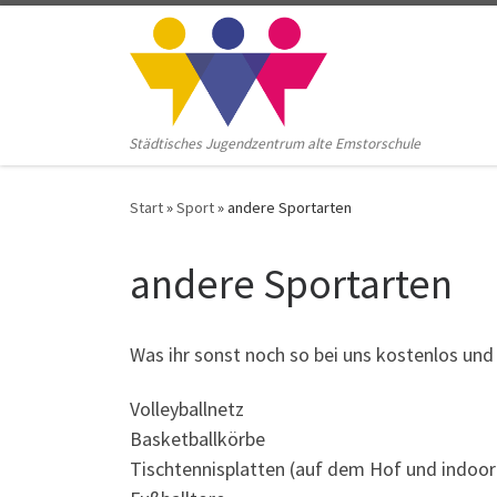
Zum Inhalt springen
Städtisches Jugendzentrum alte Emstorschule
Start
»
Sport
»
andere Sportarten
andere Sportarten
Was ihr sonst noch so bei uns kostenlos un
Volleyballnetz
Basketballkörbe
Tischtennisplatten (auf dem Hof und indoor