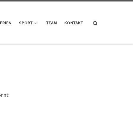
Search
ERIEN
SPORT
TEAM
KONTAKT
önnt: