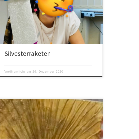
Silvesterraketen
Veröffentlicht am
29. Dezember 2020