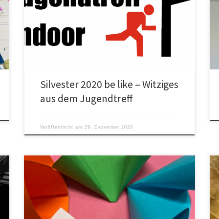
Silvester 2020 be like – Witziges
aus dem Jugendtreff
Veröffentlicht am
29. Dezember 2020