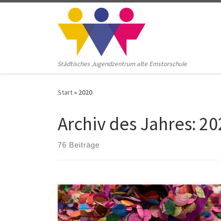
Zum Inhalt springen
Städtisches Jugendzentrum alte Emstorschule
Start
»
2020
Archiv des Jahres:
20
76 Beiträge