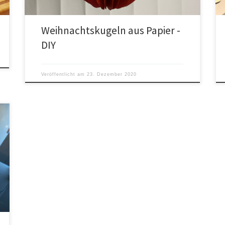
Weihnachtskugeln aus Papier -
DIY
Veröffentlicht am
23. Dezember 2020