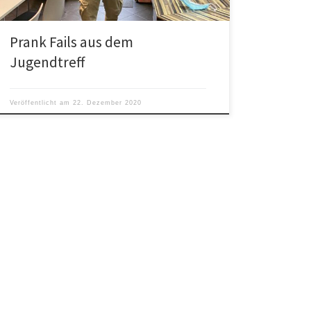
Prank Fails aus dem
Jugendtreff
Veröffentlicht am
22. Dezember 2020