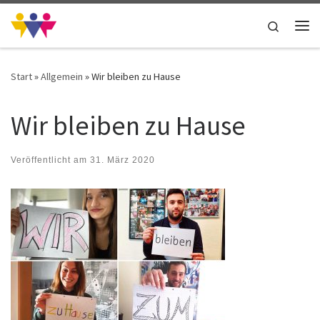
Zum Inhalt springen
Search
Me
Start
»
Allgemein
»
Wir bleiben zu Hause
Wir bleiben zu Hause
Veröffentlicht am
31. März 2020