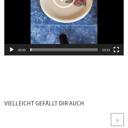
00:00
03:53
VIELLEICHT GEFÄLLT DIR AUCH