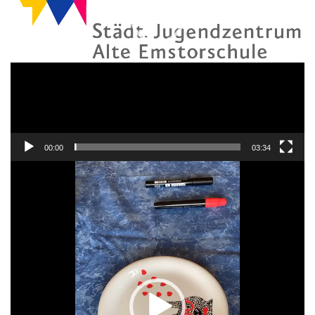
00:00
03:34
Video-
Player