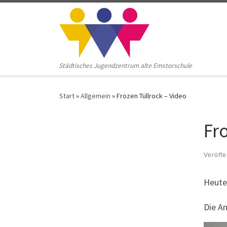
Zum Inhalt springen
Städtisches Jugendzentrum alte Emstorschule
Start
»
Allgemein
»
Frozen Tüllrock – Video
Fr
Veröffe
Heute
Die An