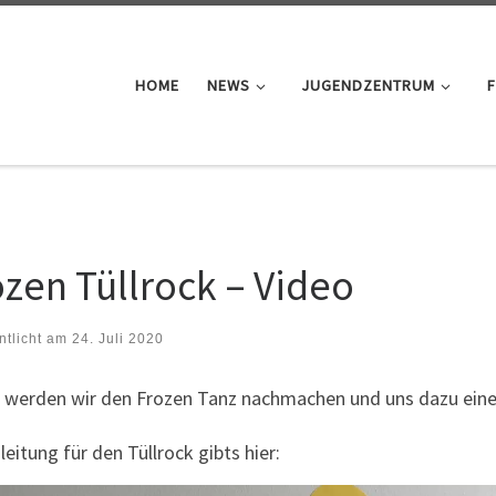
HOME
NEWS
JUGENDZENTRUM
F
ozen Tüllrock – Video
ntlicht am
24. Juli 2020
 werden wir den Frozen Tanz nachmachen und uns dazu einen
leitung für den Tüllrock gibts hier: