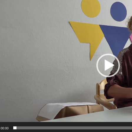
-
00:00