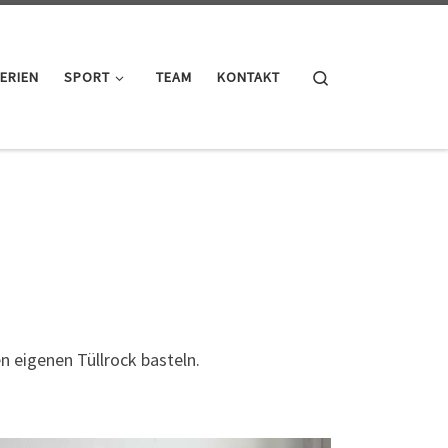
Search
ERIEN
SPORT
TEAM
KONTAKT
 eigenen Tüllrock basteln.