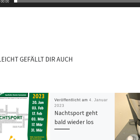
00:00
LEICHT GEFÄLLT DIR AUCH
Veröffentlicht am
4. Januar
2023
Nachtsport geht
bald wieder los