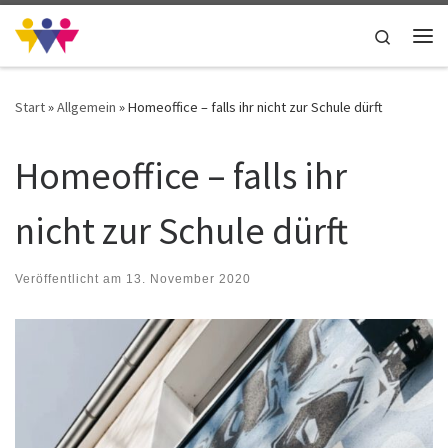
Zum Inhalt springen
Search
Me
Start
»
Allgemein
»
Homeoffice – falls ihr nicht zur Schule dürft
Homeoffice – falls ihr
nicht zur Schule dürft
Veröffentlicht am
13. November 2020