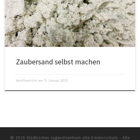
Zaubersand selbst machen
Veröffentlicht am
5. Januar 2021
© 2026
Städtisches Jugendzentrum alte Emstorschule
– Alle