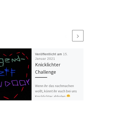
Veröffentlicht am
15.
Januar 2021
Knicklichter
Challenge
Wenn ihr das nachmachen
wollt, könnt ihr euch bei uns
Knicklichter abholen