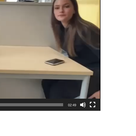
02:49