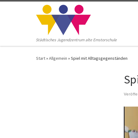
Zum Inhalt springen
Städtisches Jugendzentrum alte Emstorschule
Start
»
Allgemein
»
Spiel mit Alltagsgegenständen
Sp
Veröffe
Video
Player