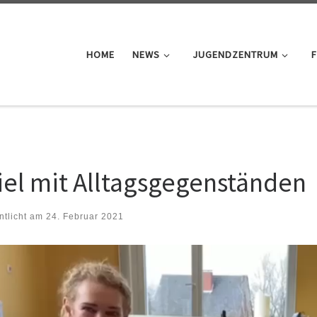
HOME
NEWS
JUGENDZENTRUM
F
iel mit Alltagsgegenständen
ntlicht am
24. Februar 2021
-