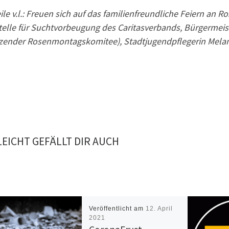
ile v.l.: Freuen sich auf das familienfreundliche Feiern an
telle für Suchtvorbeugung des Caritasverbands, Bürgermeist
tzender Rosenmontagskomitee), Stadtjugendpflegerin Melan
LEICHT GEFÄLLT DIR AUCH
Veröffentlicht am
12. April
2021