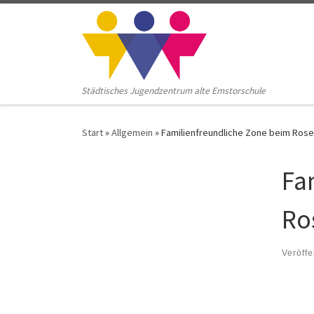
Zum Inhalt springen
Städtisches Jugendzentrum alte Emstorschule
Start
»
Allgemein
»
Familienfreundliche Zone beim Ro
Fa
Ro
Veröffe