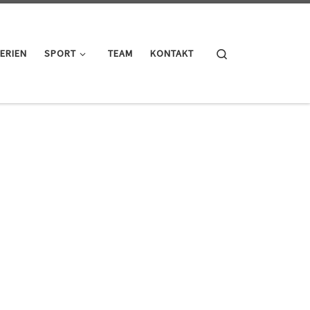
Search
ERIEN
SPORT
TEAM
KONTAKT
m