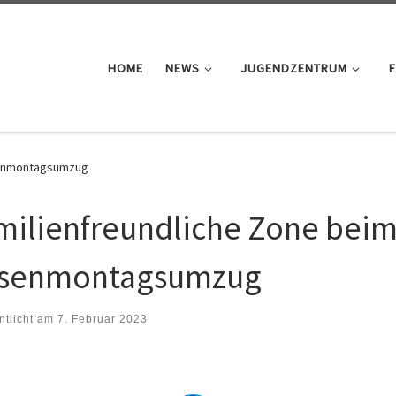
HOME
NEWS
JUGENDZENTRUM
F
senmontagsumzug
milienfreundliche Zone bei
senmontagsumzug
ntlicht am
7. Februar 2023