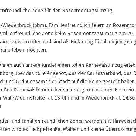
ienfreundliche Zone für den Rosenmontagsumzug
-Wiedenbrück (pbm). Familienfreundlich feiern an Rosenmont
familienfreundliche Zone beim Rosenmontagsumzug am 20. 
Karnevalisten offen und sind als Einladung für all diejenigen
frei erleben möchten.
önnen auch unsere Kinder einen tollen Karnevalsumzug erleb
nborg über das tolle Angebot, das der Caritasverband, d
d- und Ordnungsamt der Stadt auf die Beine gestellt haben.
roßen Karnevalsfreunde herzlich zur gemeinsamen Feier ein.
r Wall/Widumstraße) ab 13 Uhr und in Wiedenbrück ab 14.30
e.
inder- und familienfreundlichen Zonen werden mit Hinweissc
etten wird es Heißgetränke, Waffeln und kleine Überraschun