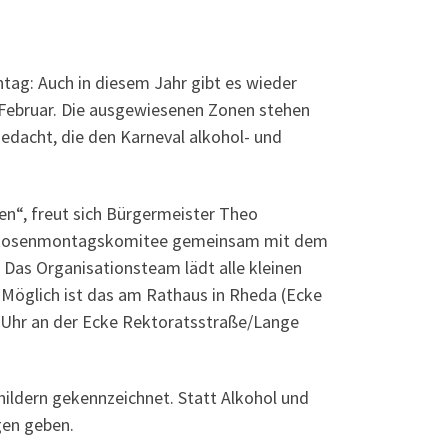
ag: Auch in diesem Jahr gibt es wieder
Februar. Die ausgewiesenen Zonen stehen
 gedacht, die den Karneval alkohol- und
en“, freut sich Bürgermeister Theo
as Rosenmontagskomitee gemeinsam mit dem
 Das Organisationsteam lädt alle kleinen
 Möglich ist das am Rathaus in Rheda (Ecke
 Uhr an der Ecke Rektoratsstraße/Lange
hildern gekennzeichnet. Statt Alkohol und
gen geben.