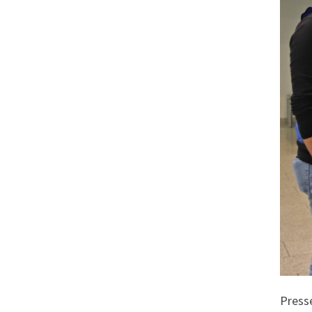
Press