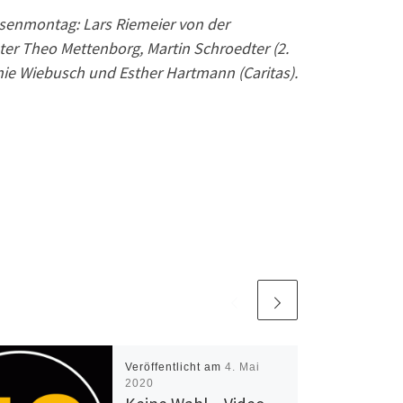
 Rosenmontag: Lars Riemeier von der
er Theo Mettenborg, Martin Schroedter (2.
ie Wiebusch und Esther Hartmann (Caritas).
Veröffentlicht am
4. Mai
2020