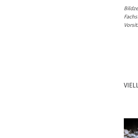
Bildze
Fachs
Vorsi
VIEL