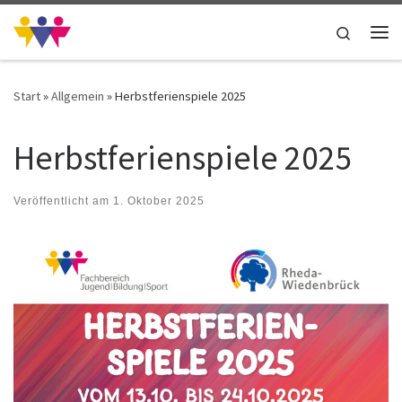
Zum Inhalt springen
Search
Me
Start
»
Allgemein
»
Herbstferienspiele 2025
Herbstferienspiele 2025
Veröffentlicht am
1. Oktober 2025