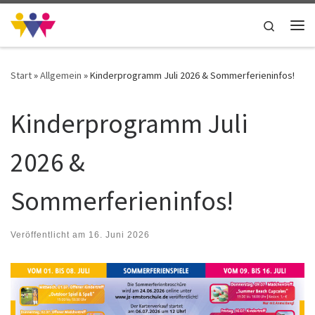
Zum Inhalt springen
Search
Me
Start
»
Allgemein
»
Kinderprogramm Juli 2026 & Sommerferieninfos!
Kinderprogramm Juli
2026 &
Sommerferieninfos!
Veröffentlicht am
16. Juni 2026