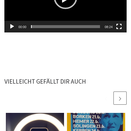
00:00
08:24
VIELLEICHT GEFÄLLT DIR AUCH