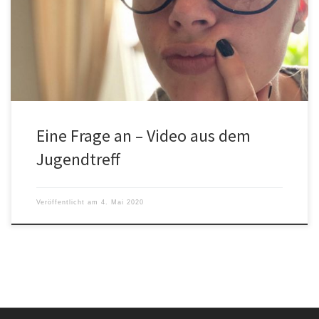
Trotz der aktuellen Situation bleiben wir aus dem Jugendtreff
Indoor in Kontakt
Eine Frage an – Video aus dem
Jugendtreff
Veröffentlicht am
4. Mai 2020