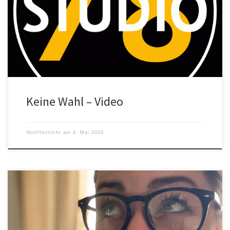
Das zweite Musikvideo aus dem Studio 78 ist erschienen
#bleibindoor
Keine Wahl – Video
Veröffentlicht am
4. Mai 2020