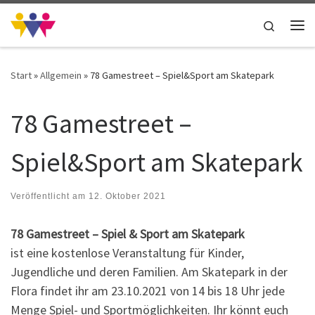
Zum Inhalt springen
Search
Me
Start
»
Allgemein
»
78 Gamestreet – Spiel&Sport am Skatepark
78 Gamestreet –
Spiel&Sport am Skatepark
Veröffentlicht am
12. Oktober 2021
78 Gamestreet – Spiel & Sport am Skatepark
ist eine kostenlose Veranstaltung für Kinder,
Jugendliche und deren Familien. Am Skatepark in der
Flora findet ihr am 23.10.2021 von 14 bis 18 Uhr jede
Menge Spiel- und Sportmöglichkeiten. Ihr könnt euch