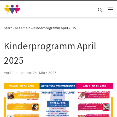
Zum Inhalt springen
Search
Me
Start
»
Allgemein
»
Kinderprogramm April 2025
Kinderprogramm April
2025
Veröffentlicht am
24. März 2025