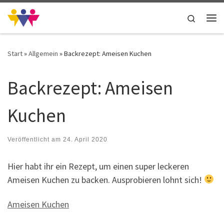
Zum Inhalt springen
Search
Me
Start
»
Allgemein
»
Backrezept: Ameisen Kuchen
Backrezept: Ameisen
Kuchen
Veröffentlicht am
24. April 2020
Hier habt ihr ein Rezept, um einen super leckeren
Ameisen Kuchen zu backen. Ausprobieren lohnt sich!
Ameisen Kuchen