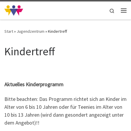
Zum Inhalt springen
Search
Me
Start
»
Jugendzentrum
»
Kindertreff
Kindertreff
Aktuelles Kinderprogramm
Bitte beachten: Das Programm richtet sich an Kinder im
Alter von 6 bis 10 Jahren oder für Teenies im Alter von
10 bis 13 Jahren (wird dann gesondert angezeigt unter
dem Angebot)!!