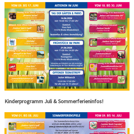
Kinderprogramm Juli & Sommerferieninfos!