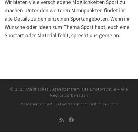
Wir bieten viele verschiedene Möglichkeiten Sport zu
machen. Unter den weiteren Menüpunkten findet ihr
alle Details zu den einzelnen Sportangeboten. Wenn ihr
Wünsche oder Ideen zum Thema Sport habt, euch eine
Sportart oder Material fehlt, sprecht uns gerne an.
© 2026
Städtisches Jugendzentrum alte Emstorschule
– Alle
Rechte vorbehalten
Präsentiert von
WP
– Entworfen mit dem
Customizr-Theme