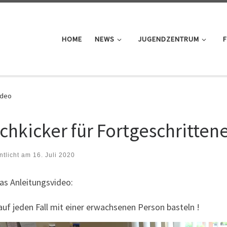
HOME
NEWS
JUGENDZENTRUM
F
ideo
schkicker für Fortgeschritten
ntlicht am
16. Juli 2020
as Anleitungsvideo:
auf jeden Fall mit einer erwachsenen Person basteln !