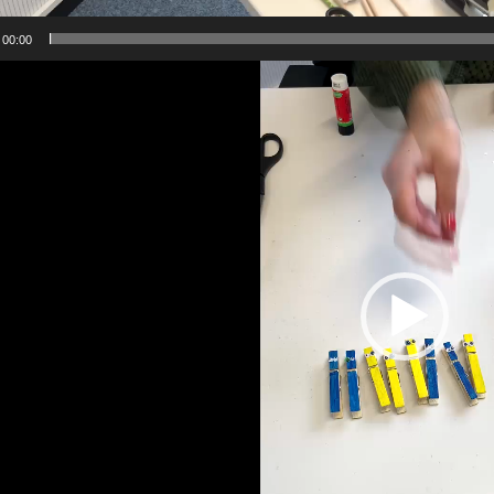
00:00
-