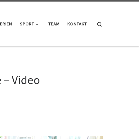
Search
ERIEN
SPORT
TEAM
KONTAKT
e – Video