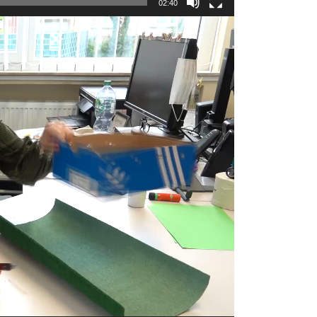
02:40