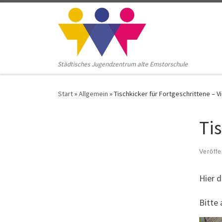
Zum Inhalt springen
Städtisches Jugendzentrum alte Emstorschule
Start
»
Allgemein
»
Tischkicker für Fortgeschrittene – V
Ti
Veröffe
Hier d
Bitte 