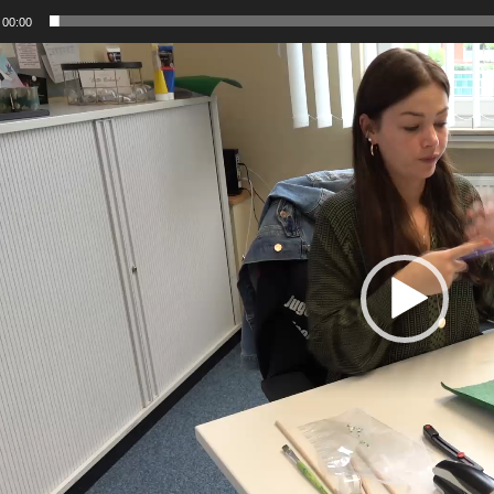
00:00
-