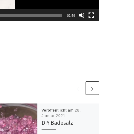
01:59
Veröffentlicht am
28.
Januar 2021
DIY Badesalz