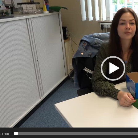
-
00:00