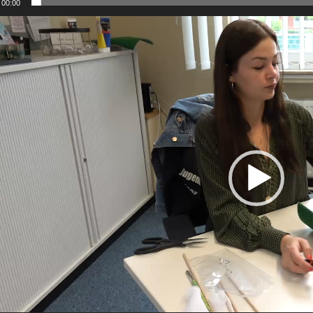
00:00
-