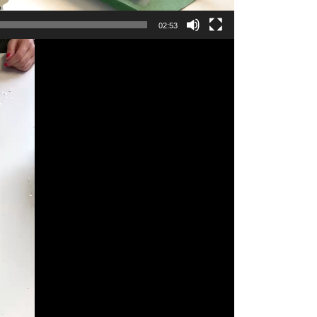
02:53