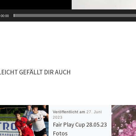
00:00
LEICHT GEFÄLLT DIR AUCH
Veröffentlicht am
27. Juni
2023
Fair Play Cup 28.05.23
Fotos