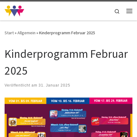
Zum Inhalt springen
Search
Me
Start
»
Allgemein
»
Kinderprogramm Februar 2025
Kinderprogramm Februar
2025
Veröffentlicht am
31. Januar 2025