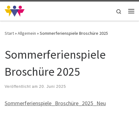
Zum Inhalt springen
Search
Me
Start
»
Allgemein
»
Sommerferienspiele Broschüre 2025
Sommerferienspiele
Broschüre 2025
Veröffentlicht am
20. Juni 2025
Sommerferienspiele_Broschüre_2025_Neu