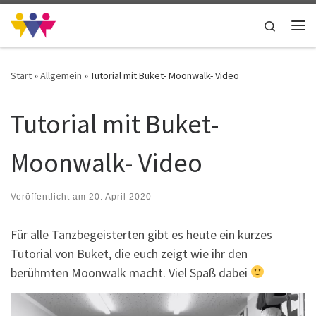
Zum Inhalt springen
Search
Me
Start
»
Allgemein
»
Tutorial mit Buket- Moonwalk- Video
Tutorial mit Buket-
Moonwalk- Video
Veröffentlicht am
20. April 2020
Für alle Tanzbegeisterten gibt es heute ein kurzes
Tutorial von Buket, die euch zeigt wie ihr den
berühmten Moonwalk macht. Viel Spaß dabei
Video-