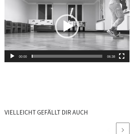
Player
00:00
06:38
VIELLEICHT GEFÄLLT DIR AUCH