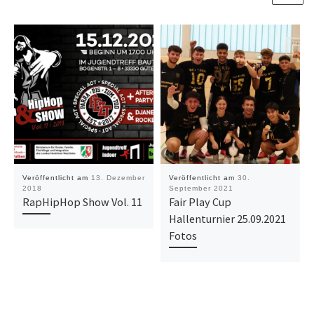
Veröffentlicht am
13. Dezember
Veröffentlicht am
30.
2018
September 2021
RapHipHop Show Vol. 11
Fair Play Cup
Hallenturnier 25.09.2021
Fotos