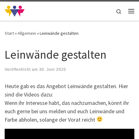
Zum Inhalt springen
Search
Me
Start
»
Allgemein
»
Leinwände gestalten
Leinwände gestalten
Veröffentlicht am
30. Juni 2020
Heute gab es das Angebot Leinwände gestalten. Hier
sind die Videos dazu:
Wenn ihr Interesse habt, das nachzumachen, könnt ihr
euch gerne bei uns melden und euch Leinwände und
Farbe abholen, solange der Vorat reicht
Video-