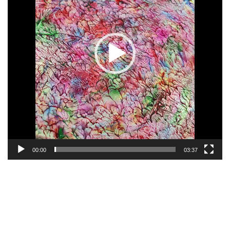
00:00
03:37