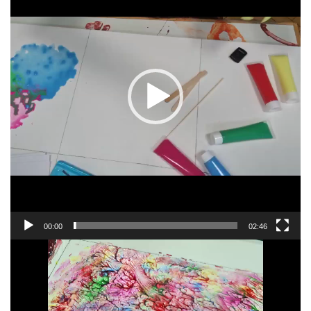
00:00
02:46
Video-
Player