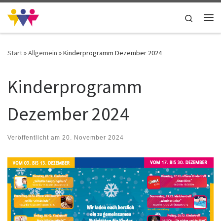
Zum Inhalt springen
Search
Me
Start
»
Allgemein
»
Kinderprogramm Dezember 2024
Kinderprogramm
Dezember 2024
Veröffentlicht am
20. November 2024