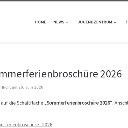
HOME
NEWS
JUGENDZENTRUM
F
mmerferienbroschüre 2026
ntlicht am
26. Juni 2026
 auf die Schaltfläche
„Sommerferienbroschüre 2026“
. Ansch
rferienbroschüre_2026