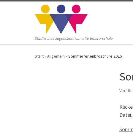
Zum Inhalt springen
Städtisches Jugendzentrum alte Emstorschule
Start
»
Allgemein
»
Sommerferienbroschüre 2026
So
Veröffe
Klicke
Datei.
Somme