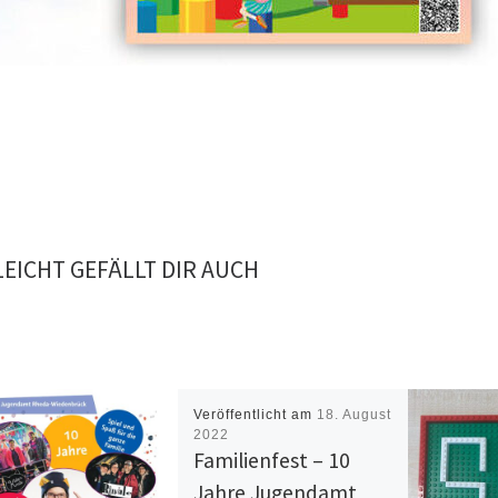
LEICHT GEFÄLLT DIR AUCH
Veröffentlicht am
18. August
2022
Familienfest – 10
Jahre Jugendamt