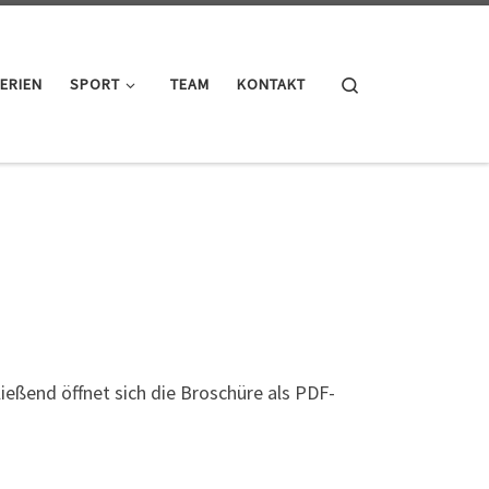
Search
ERIEN
SPORT
TEAM
KONTAKT
ließend öffnet sich die Broschüre als PDF-